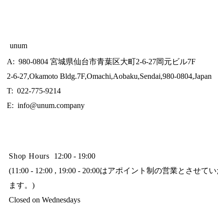
unum
A: 980-0804 宮城県仙台市青葉区大町2-6-27岡元ビル7F
2-6-27,Okamoto Bldg.7F,Omachi,Aobaku,Sendai,980-0804,Japan
T: 022-775-9214
E:
info@unum.company
Shop Hours
12:00 - 19:00
(11:00 - 12:00 , 19:00 - 20:00はアポイント制の営業とさせ
ます。)
Closed on Wednesdays​