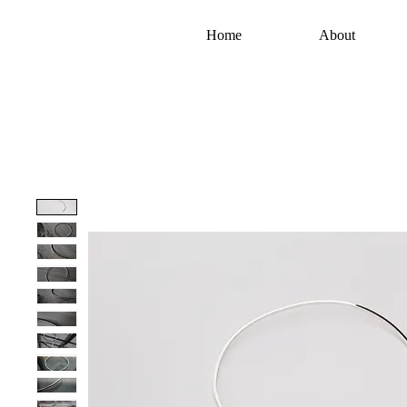
Home
About